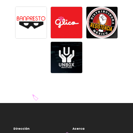
🌸
Dirección
Acerca