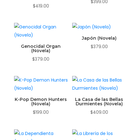
$
399.00
$
419.00
Japón (Novela)
Genocidal Organ
$
379.00
(Novela)
$
379.00
K-Pop Demon Hunters
La Casa de las Bellas
(Novela)
Durmientes (Novela)
$
199.00
$
409.00