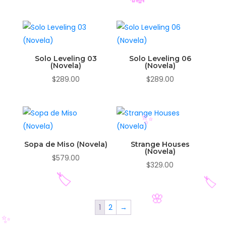
Solo Leveling 03
Solo Leveling 06
(Novela)
(Novela)
🎋
$
289.00
$
289.00
Sopa de Miso (Novela)
Strange Houses
(Novela)
$
579.00
$
329.00
✨
1
2
→