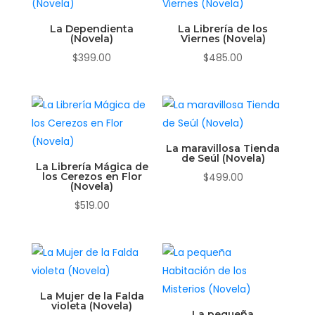
La Dependienta
La Librería de los
(Novela)
Viernes (Novela)
$
399.00
$
485.00
La maravillosa Tienda
de Seúl (Novela)
La Librería Mágica de
los Cerezos en Flor
$
499.00
(Novela)
$
519.00
La Mujer de la Falda
violeta (Novela)
La pequeña