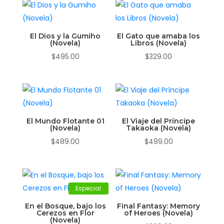
El Dios y la Gumiho
El Gato que amaba los
🎋
(Novela)
Libros (Novela)
$
495.00
$
329.00
El Mundo Flotante 01
El Viaje del Príncipe
(Novela)
Takaoka (Novela)
$
489.00
$
499.00
Especial
En el Bosque, bajo los
Final Fantasy: Memory
Cerezos en Flor
of Heroes (Novela)
(Novela)