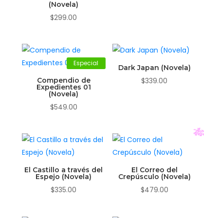
(Novela)
$
299.00
Especial
Dark Japan (Novela)
Compendio de
$
339.00
Expedientes 01
(Novela)
$
549.00
El Castillo a través del
El Correo del
Espejo (Novela)
Crepúsculo (Novela)
$
335.00
$
479.00