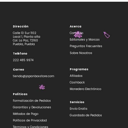
🏷️
Dirección
Acerca
Calle 13 Sur 1102
Contacto
Local 1, Planta alta
Editoriales y Marcas
Col. La Paz, 72160
Puebla, Puebla
Preguntas Frecuentes
Sobre Nosotros
Teléfono
222 485 9974
Programas
Correo
🎋
🏷️
Afiliados
tienda@japanboxstore.com
Cashback
Monedero Electrónico
Políticas
Formalización de Pedidos
Servicios
Garantías y Devoluciones
Envío Gratis
Métodos de Pago
Guardado de Pedidos
Políticas de Privacidad
Términos y Condiciones