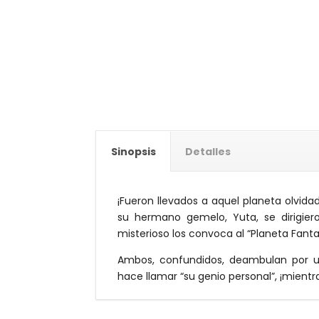
Sinopsis
Detalles
¡Fueron llevados a aquel planeta olvidad
su hermano gemelo, Yuta, se dirigie
misterioso los convoca al “Planeta Fanta
Ambos, confundidos, deambulan por un
hace llamar “su genio personal”, ¡mientr