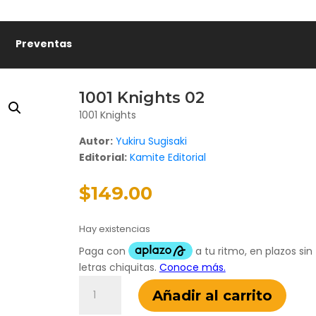
Preventas
1001 Knights 02
1001 Knights
Autor:
Yukiru Sugisaki
Editorial:
Kamite Editorial
$
149.00
Hay existencias
1001
Añadir al carrito
Knights
02