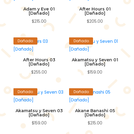
Adam y Eve 01
After Hours 01
[Dañado]
[Dañado]
$
215.00
$
205.00
Dañado
Dañado
After Hours 03
Akamatsu y Seven 01
[Dañado]
[Dañado]
$
255.00
$
159.00
Dañado
Dañado
Akamatsu y Seven 03
Akane Banashi 05
[Dañado]
[Dañado]
$
159.00
$
215.00