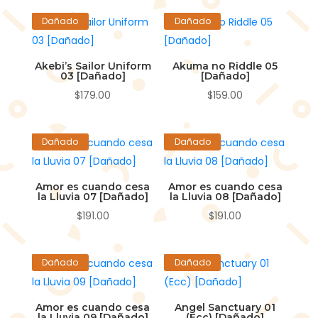
Dañado
Dañado
Akebi’s Sailor Uniform
Akuma no Riddle 05
03 [Dañado]
[Dañado]
$
179.00
$
159.00
Dañado
Dañado
Amor es cuando cesa
Amor es cuando cesa
la Lluvia 07 [Dañado]
la Lluvia 08 [Dañado]
$
191.00
$
191.00
Dañado
Dañado
Amor es cuando cesa
Angel Sanctuary 01
la Lluvia 09 [Dañado]
(Ecc) [Dañado]