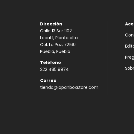
Dirección
Ace
Calle 13 Sur 1102
Con
Local 1, Planta alta
Col. La Paz, 72160
Edit
Puebla, Puebla
Pre
Teléfono
Sobr
222 485 9974
Correo
tienda@japanboxstore.com