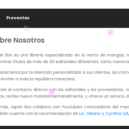
Preventas
✨
bre Nosotros
🌸
n Box es una librería especializada en la venta de mangas, n
ntrar títulos de más de 40 editoriales diferentes, tanto naciona
aracteriza por la atención personalizada a sus clientes, así co
 envían a toda la república mexicana.
ias al contacto directo con las editoriales y los proveedores
los, recibe nuevo material semanalmente, y ofrece un servicio de
🌸
más, Japan Box colabora con Youtubers conocedores del me
bién cuenta con la recomendación de
Lic. Oikaror
y
Cynthia QA