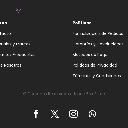
✨
rca
Políticas
tacto
Formalización de Pedidos
oriales y Marcas
Garantías y Devoluciones
guntas Frecuentes
Métodos de Pago
e Nosotros
Políticas de Privacidad
Términos y Condiciones
© Derechos Reservados, Japan Box Store