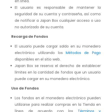
en línea.
El usuario es responsable de mantener la
seguridad de su cuenta y contraseña, así como
de notificar a Japan Box cualquier acceso o uso
no autorizado de su cuenta.
Recarga de Fondos
El usuario puede cargar saldo en su monedero
electrónico utilizando los
Métodos de Pago
disponibles en el sitio web.
Japan Box se reserva el derecho de establecer
límites en la cantidad de fondos que un usuario
puede cargar en su monedero electrónico.
Uso de Fondos
Los fondos en el monedero electrónico pueden
utilizarse para realizar compras en la Tienda en
línea, de acuerdo con los
Términos y