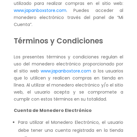
utilizado para realizar compras en el sitio web:
www.japanboxstore.com
. Puedes acceder al
monedero electrónico través del panel de “Mi
Cuenta”.
Términos y Condiciones
Los presentes términos y condiciones regulan el
uso del monedero electrónico proporcionado por
el sitio web
www.japanboxtore.com
a los usuarios
que lo utilicen y realicen compras en tienda en
línea. Al utilizar el monedero electrónico y/o el sitio
web, el usuario acepta y se compromete a
cumplir con estos términos en su totalidad.
Cuenta de Monedero Electrónico
Para utilizar el Monedero Electrónico, el usuario
debe tener una cuenta registrada en la tienda