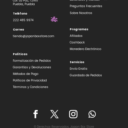
Col. La Paz, 72160
🌸
Puebla, Puebla
Preguntas Frecuentes
Sobre Nosotros
Teléfono
🌸
222 485 9974
Programas
Correo
Afiliados
tienda@japanboxstore.com
Cashback
🎋
Monedero Electrónico
Políticas
Formalización de Pedidos
Servicios
Garantías y Devoluciones
Envío Gratis
Métodos de Pago
Guardado de Pedidos
Políticas de Privacidad
Términos y Condiciones
© Derechos Reservados, Japan Box Store