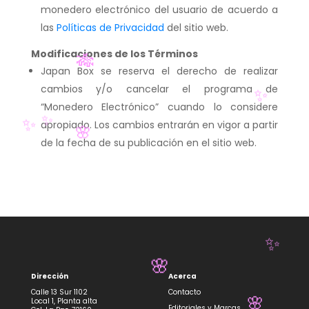
monedero electrónico del usuario de acuerdo a
las
Políticas de Privacidad
del sitio web.
Modificaciones de los Términos
Japan Box se reserva el derecho de realizar
cambios y/o cancelar el programa de
🎋
“Monedero Electrónico” cuando lo considere
apropiado. Los cambios entrarán en vigor a partir
de la fecha de su publicación en el sitio web.
✨
✨
✨
🌸
Dirección
Acerca
Calle 13 Sur 1102
Contacto
✨
Local 1, Planta alta
Editoriales y Marcas