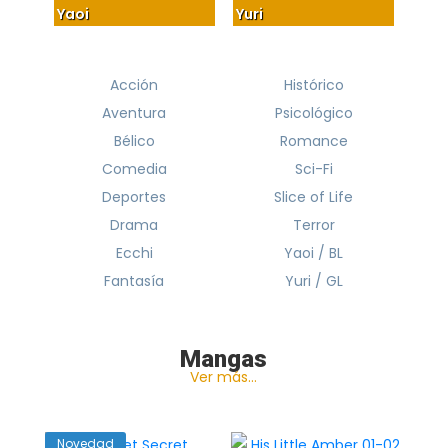
Yaoi
Yuri
Acción
Histórico
Aventura
Psicológico
Bélico
Romance
Comedia
Sci-Fi
Deportes
Slice of Life
Drama
Terror
Ecchi
Yaoi / BL
Fantasía
Yuri / GL
Mangas
Ver más…
Novedad