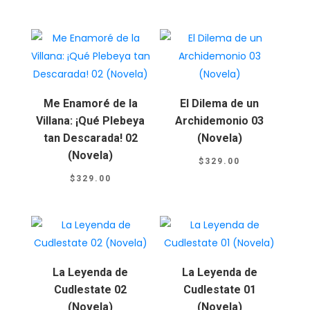
Me Enamoré de la
El Dilema de un
Villana: ¡Qué Plebeya
Archidemonio 03
tan Descarada! 02
(Novela)
(Novela)
$
329.00
$
329.00
La Leyenda de
La Leyenda de
Cudlestate 02
Cudlestate 01
(Novela)
(Novela)