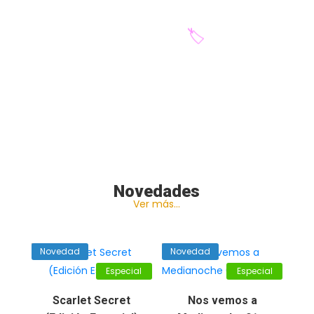
Novedades
Ver más…
Novedad
Novedad
Especial
Especial
Scarlet Secret
Nos vemos a