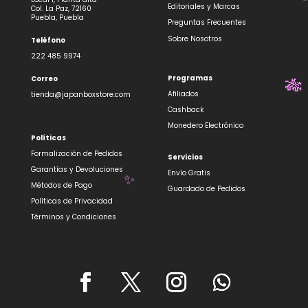
Editoriales y Marcas
Col. La Paz, 72160
🌸
Puebla, Puebla
Preguntas Frecuentes
Sobre Nosotros
Teléfono
222 485 9974
Programas
Correo
Afiliados
tienda@japanboxstore.com
Cashback
Monedero Electrónico
Políticas
Formalización de Pedidos
Servicios
Garantías y Devoluciones
Envío Gratis
Métodos de Pago
Guardado de Pedidos
Políticas de Privacidad
Términos y Condiciones
🌸
✨