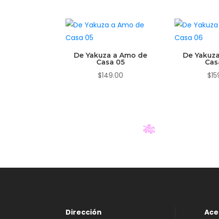
De Yakuza a Amo de
De Yakuz
Casa 05
Cas
$
149.00
$
15
🎋
Dirección
Ace