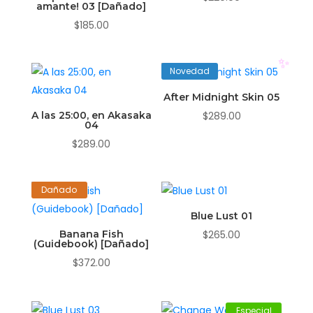
amante! 03 [Dañado]
$
185.00
Novedad
After Midnight Skin 05
A las 25:00, en Akasaka
$
289.00
04
$
289.00
Dañado
✨
Blue Lust 01
Banana Fish
$
265.00
(Guidebook) [Dañado]
$
372.00
Especial