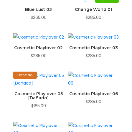
Blue Lust 03
Change World 01
$
265.00
$
285.00
Cosmetic Playlover 02
Cosmetic Playlover 03
$
285.00
$
285.00
Dañado
Cosmetic Playlover 05
Cosmetic Playlover 06
[Dañado]
$
285.00
$
185.00