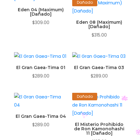
Dañado
Eden 04 (Maximum)
[Dañado]
$
309.00
Eden 08 (Maximum)
[Dañado]
$
315.00
El Gran Gaea-Tima 01
El Gran Gaea-Tima 03
$
289.00
$
289.00
Dañado
El Gran Gaea-Tima 04
$
289.00
El Misterio Prohibido
de Ron Kamonohashi
11 [Dañado]
🎋