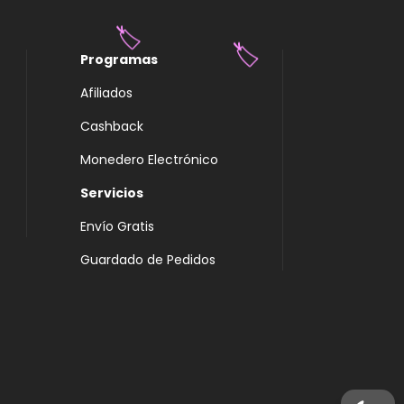
Programas
Afiliados
Cashback
🏷️
🏷️
Monedero Electrónico
Servicios
Envío Gratis
Guardado de Pedidos