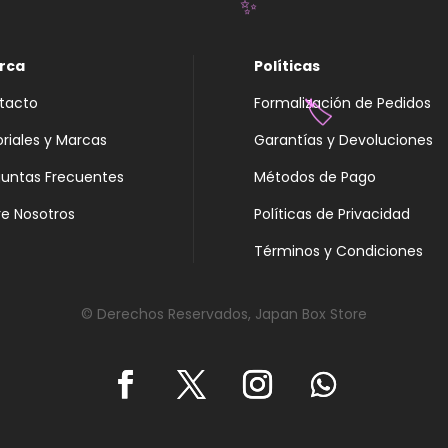
✨
rca
Políticas
tacto
Formalización de Pedidos
✨
oriales y Marcas
Garantías y Devoluciones
guntas Frecuentes
Métodos de Pago
e Nosotros
Políticas de Privacidad
🏷️
Términos y Condiciones
© Derechos Reservados, Japan Box Store