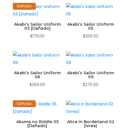
Dañado
Akebi’s Sailor Uniform
Akebi’s Sailor Uniform
03 [Dañado]
05
$
179.00
$
269.00
Akebi’s Sailor Uniform
Akebi’s Sailor Uniform
06
09
$
269.00
$
275.00
Dañado
Akuma no Riddle 05
Alice in Borderland 02
[Dañado]
(Ivrea)