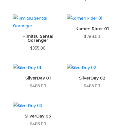
Kamen Rider 01
Himitsu Sentai
$
289.00
Gorenger
$
355.00
SilverDay 01
SilverDay 02
$
485.00
$
485.00
SilverDay 03
$
485.00