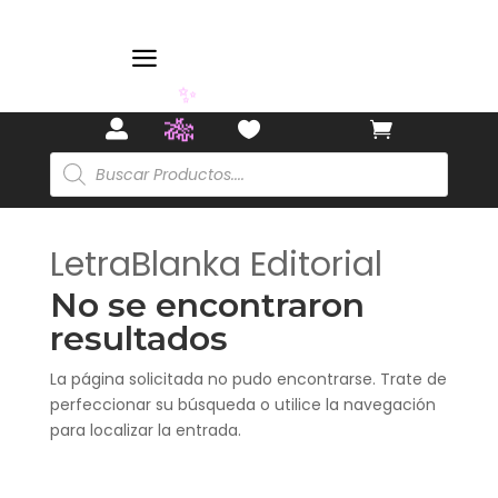
a
✨



🎋
Búsqueda
de
productos
LetraBlanka Editorial
No se encontraron
resultados
La página solicitada no pudo encontrarse. Trate de
perfeccionar su búsqueda o utilice la navegación
para localizar la entrada.