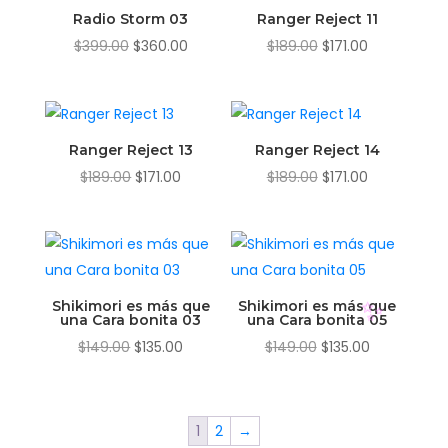
$189.00.
$171.00.
$189.00.
$171.00.
Radio Storm 03
Ranger Reject 11
El
El
El
El
$
399.00
$
360.00
$
189.00
$
171.00
precio
precio
precio
precio
original
actual
original
actual
era:
es:
era:
es:
$399.00.
$360.00.
$189.00.
$171.00.
Ranger Reject 13
Ranger Reject 14
El
El
El
El
$
189.00
$
171.00
$
189.00
$
171.00
precio
precio
precio
precio
original
actual
original
actual
era:
es:
era:
es:
$189.00.
$171.00.
$189.00.
$171.00.
Shikimori es más que
Shikimori es más que
una Cara bonita 03
una Cara bonita 05
El
El
El
El
$
149.00
$
135.00
$
149.00
$
135.00
precio
precio
precio
precio
original
actual
original
actual
era:
es:
era:
es:
✨
1
2
→