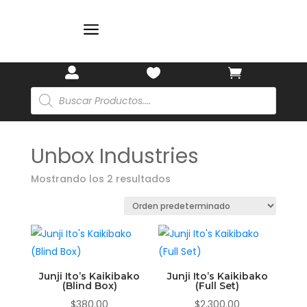
🎋
a



Búsqueda
de
productos
Unbox Industries
Mostrando los 2 resultados
Junji Ito’s Kaikibako
Junji Ito’s Kaikibako
(Blind Box)
(Full Set)
$
380.00
$
2,300.00