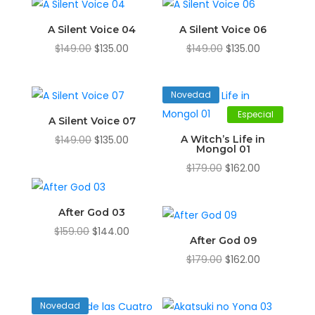
era:
es:
era:
es:
$99.00.
$90.00.
$99.00.
$90.00.
A Silent Voice 04
A Silent Voice 06
El
El
El
El
$
149.00
$
135.00
$
149.00
$
135.00
precio
precio
precio
precio
original
actual
original
actual
Novedad
era:
es:
era:
es:
Especial
$149.00.
$135.00.
$149.00.
$135.00.
A Silent Voice 07
El
El
$
149.00
$
135.00
A Witch’s Life in
Mongol 01
precio
precio
El
El
$
179.00
$
162.00
original
actual
precio
precio
era:
es:
original
actual
$149.00.
$135.00.
After God 03
era:
es:
El
El
$
159.00
$
144.00
$179.00.
$162.00.
After God 09
precio
precio
El
El
$
179.00
$
162.00
original
actual
precio
precio
era:
es:
original
actual
$159.00.
$144.00.
Novedad
era:
es: