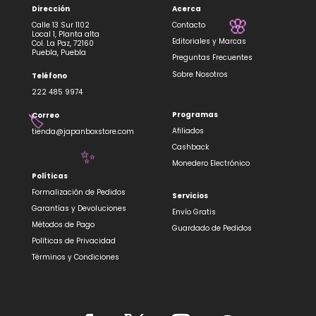
Dirección
Acerca
Calle 13 Sur 1102
Contacto
Local 1, Planta alta
Editoriales y Marcas
Col. La Paz, 72160
✨
Puebla, Puebla
Preguntas Frecuentes
Sobre Nosotros
Teléfono
222 485 9974
Programas
🌸
Correo
Afiliados
tienda@japanboxstore.com
Cashback
Monedero Electrónico
Políticas
Formalización de Pedidos
Servicios
Garantías y Devoluciones
Envío Gratis
🏷️
Métodos de Pago
Guardado de Pedidos
Políticas de Privacidad
✨
Términos y Condiciones