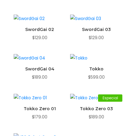
SwordGai 02
SwordGai 03
$
129.00
$
129.00
SwordGai 04
Tokko
$
189.00
$
599.00
Especial
Tokko Zero 01
Tokko Zero 03
$
179.00
$
189.00