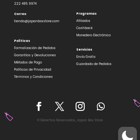
222 485 9974
Programas
Correo
Afiliados
tienda@japanboxstore.com
✨
Cashback
Monedero Electrónico
Políticas
Formalización de Pedidos
Servicios
Garantías y Devoluciones
Envío Gratis
Métodos de Pago
Guardado de Pedidos
Políticas de Privacidad
Términos y Condiciones
© Derechos Reservados, Japan Box Store