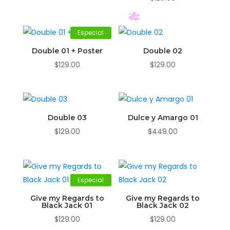
Especial
Double 01 + Poster
Double 02
$
129.00
$
129.00
🎋
Double 03
Dulce y Amargo 01
$
129.00
$
449.00
Especial
Give my Regards to
Give my Regards to
Black Jack 01
Black Jack 02
$
129.00
$
129.00