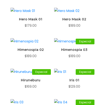
Hero Mask 01
Hero Mask 02
$
179.00
$
189.00
Especial
Himenospia 02
Himenospia 03
$
189.00
$
189.00
Especial
Especial
Hiruneburu
Iris 01
$
169.00
$
129.00
Especial