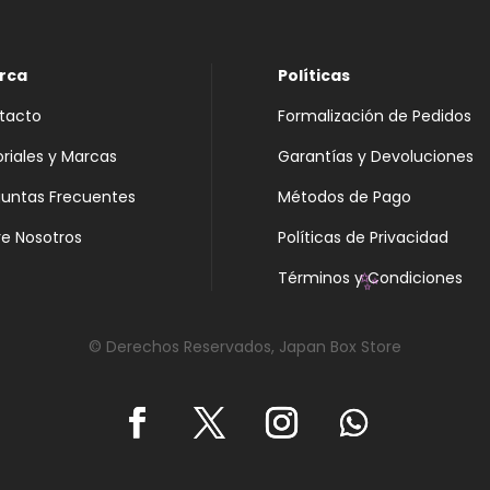
rca
Políticas
tacto
Formalización de Pedidos
oriales y Marcas
Garantías y Devoluciones
guntas Frecuentes
Métodos de Pago
e Nosotros
Políticas de Privacidad
Términos y Condiciones
✨
© Derechos Reservados, Japan Box Store