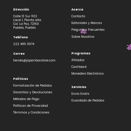
Dirección
Acerca
Calle 13 Sur 1102
Contacto
Local 1, Planta alta
Editoriales y Marcas
Col. La Paz, 72160
Puebla, Puebla
Preguntas Frecuentes
Sobre Nosotros
Teléfono
222 485 9974
🎋
Programas
Correo
Afiliados
tienda@japanboxstore.com
Cashback
Monedero Electrónico
Políticas
Formalización de Pedidos
Servicios
Garantías y Devoluciones
Envío Gratis
Métodos de Pago
Guardado de Pedidos
Políticas de Privacidad
Términos y Condiciones