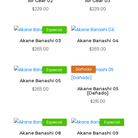
Air Gear 02
Air Gear 03
$
239.00
$
239.00
Especial
Akane Banashi 03
Akane Banashi 04
$
265.00
$
265.00
Dañado
Especial
Akane Banashi 05
$
265.00
Akane Banashi 05
[Dañado]
$
215.00
Especial
Especial
Akane Banashi 08
Akane Banashi 09