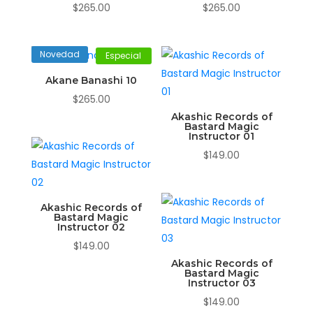
$
265.00
$
265.00
Novedad
Especial
Akane Banashi 10
$
265.00
Akashic Records of
Bastard Magic
Instructor 01
$
149.00
Akashic Records of
Bastard Magic
Instructor 02
$
149.00
Akashic Records of
Bastard Magic
Instructor 03
$
149.00