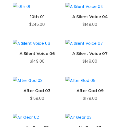
10th 01
A Silent Voice 04
$
245.00
$
149.00
A Silent Voice 06
A Silent Voice 07
$
149.00
$
149.00
After God 03
After God 09
$
159.00
$
179.00