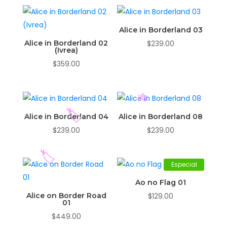
Alice in Borderland 03
Alice in Borderland 02
$
239.00
(Ivrea)
$
359.00
Alice in Borderland 04
Alice in Borderland 08
$
239.00
$
239.00
Especial
🎋
Ao no Flag 01
🏷️
Alice on Border Road
$
129.00
01
$
449.00