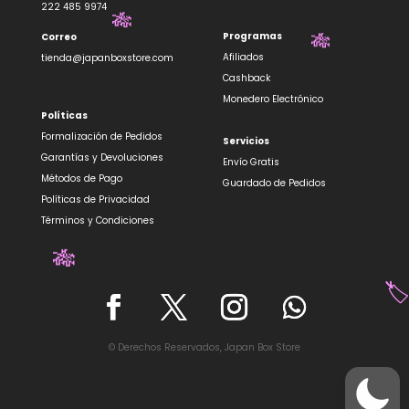
222 485 9974
Programas
Correo
🎋
Afiliados
tienda@japanboxstore.com
🎋
Cashback
Monedero Electrónico
Políticas
Formalización de Pedidos
Servicios
Garantías y Devoluciones
Envío Gratis
Métodos de Pago
Guardado de Pedidos
Políticas de Privacidad
Términos y Condiciones
🎋
🏷
© Derechos Reservados, Japan Box Store