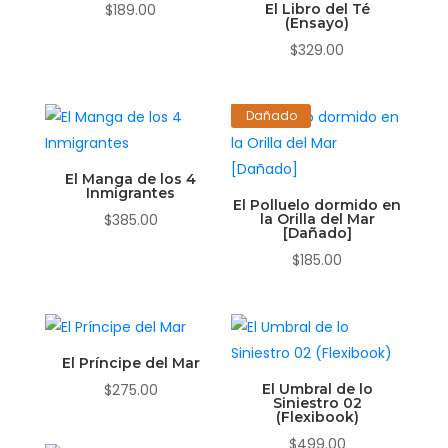
$
189.00
El Libro del Té
(Ensayo)
$
329.00
Dañado
El Manga de los 4
Inmigrantes
El Polluelo dormido en
$
385.00
la Orilla del Mar
[Dañado]
$
185.00
El Príncipe del Mar
$
275.00
El Umbral de lo
Siniestro 02
(Flexibook)
$
499.00