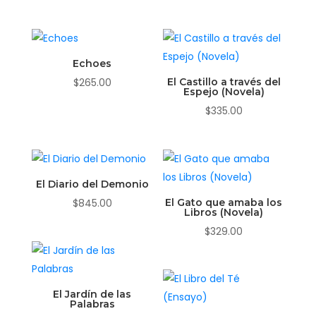
Echoes
$
265.00
El Castillo a través del
Espejo (Novela)
$
335.00
El Diario del Demonio
$
845.00
El Gato que amaba los
Libros (Novela)
$
329.00
El Jardín de las
Palabras