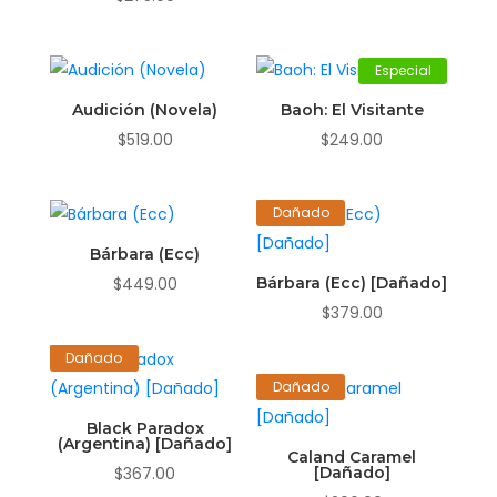
Especial
Audición (Novela)
Baoh: El Visitante
$
519.00
$
249.00
Dañado
Bárbara (Ecc)
$
449.00
Bárbara (Ecc) [Dañado]
$
379.00
Dañado
Dañado
Black Paradox
(Argentina) [Dañado]
Caland Caramel
$
367.00
[Dañado]