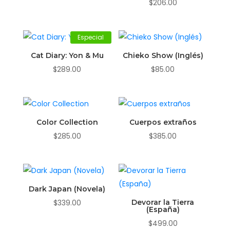
$
206.00
Especial
Cat Diary: Yon & Mu
Chieko Show (Inglés)
$
289.00
$
85.00
Color Collection
Cuerpos extraños
$
285.00
$
385.00
Dark Japan (Novela)
$
339.00
Devorar la Tierra
(España)
$
499.00