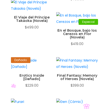
El Viaje del Príncipe
Takaoka (Novela)
Especial
$
499.00
En el Bosque, bajo los
Cerezos en Flor
(Novela)
$
419.00
Dañado
Erotics Inside
Final Fantasy: Memory
[Dañado]
of Heroes (Novela)
$
229.00
$
399.00