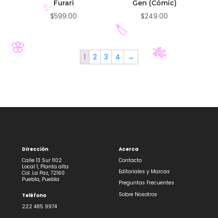
Furari
Gen (Cómic)
🎋
$
599.00
$
249.00
🌸
1
2
3
4
→
✨
🏷️
🌸
🎋
Dirección
Acerca
Calle 13 Sur 1102
Contacto
Local 1, Planta alta
Editoriales y Marcas
Col. La Paz, 72160
Puebla, Puebla
Preguntas Frecuentes
Sobre Nosotros
Teléfono
222 485 9974