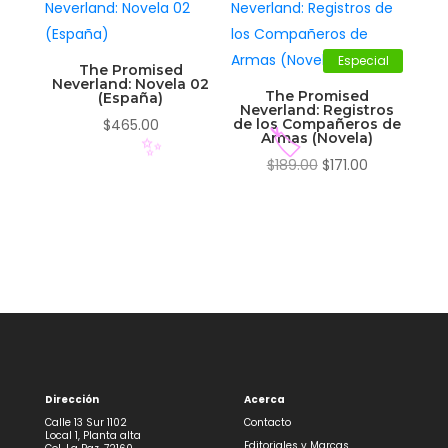
$179.00.
$162.00.
Especial
The Promised
Neverland: Novela 02
The Promised
(España)
Neverland: Registros
$
465.00
de los Compañeros de
Armas (Novela)
El
El
$
189.00
$
171.00
🏷️
✨
precio
precio
original
actual
era:
es:
$189.00.
$171.00.
Dirección
Acerca
Calle 13 Sur 1102
Contacto
Local 1, Planta alta
Editoriales y Marcas