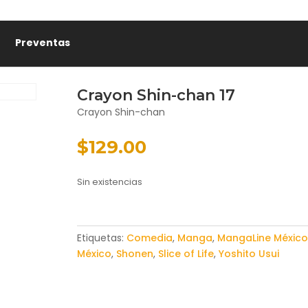
Preventas
Crayon Shin-chan 17
Crayon Shin-chan
$
129.00
Sin existencias
Etiquetas:
Comedia
,
Manga
,
MangaLine México
México
,
Shonen
,
Slice of Life
,
Yoshito Usui