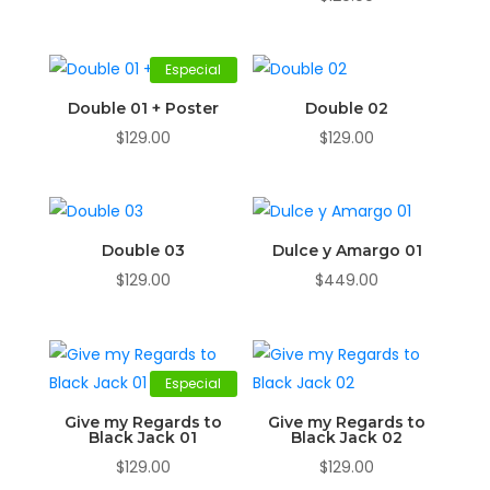
Especial
Double 01 + Poster
Double 02
🏷️
$
129.00
$
129.00
Double 03
Dulce y Amargo 01
$
129.00
$
449.00
Especial
Give my Regards to
Give my Regards to
Black Jack 01
Black Jack 02
$
129.00
$
129.00