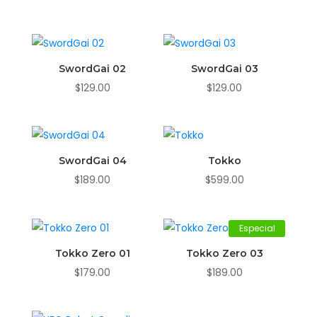
SwordGai 02
SwordGai 03
$
129.00
$
129.00
SwordGai 04
Tokko
$
189.00
$
599.00
Especial
Tokko Zero 01
Tokko Zero 03
$
179.00
$
189.00