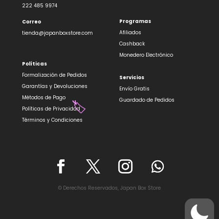
222 485 9974
🏷️
Programas
Correo
Afiliados
tienda@japanboxstore.com
Cashback
Monedero Electrónico
Políticas
Formalización de Pedidos
Servicios
Garantías y Devoluciones
Envío Gratis
Métodos de Pago
Guardado de Pedidos
Políticas de Privacidad
Términos y Condiciones
🏷️
© Derechos Reservados, Japan Box Store