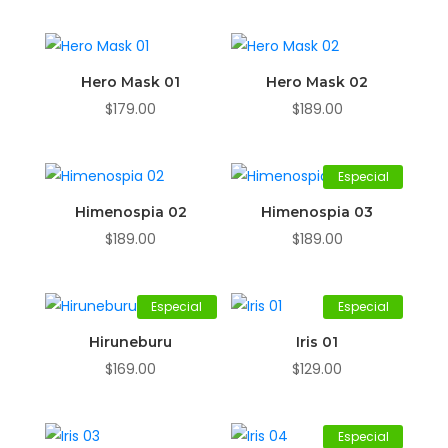
Hero Mask 01
Hero Mask 02
$
179.00
$
189.00
Especial
Himenospia 02
Himenospia 03
$
189.00
$
189.00
Especial
Especial
Hiruneburu
Iris 01
$
169.00
$
129.00
Especial