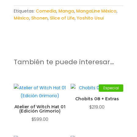
Etiquetas:
Comedia
,
Manga
,
MangaLine México
,
México
,
Shonen
,
Slice of Life
,
Yoshito Usui
También te puede interesar…
Especial
Chobits 08 + Extras
Atelier of Witch Hat 01
$
219.00
(Edición Grimorio)
$
599.00