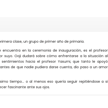
primera clase, un grupo de primer año de primaria.
e encuentra en la ceremonia de inauguración, es el profesor
r suyo. Ooji dudará sobre cómo enfrentarse a la situación al
s sentimientos hacia el profesor Yasumi, que tanto le apoyó
, antes de que nadie pudiera darse cuenta, dio paso a un amor
simo tiempo… o al menos eso quería seguir repitiéndose a si
cer fascinante ante sus ojos.