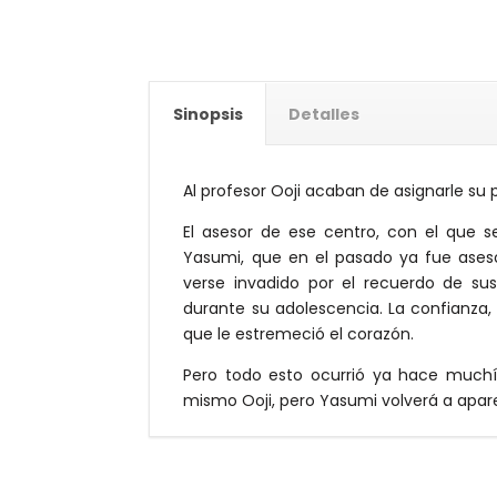
Sinopsis
Detalles
Al profesor Ooji acaban de asignarle su 
El asesor de ese centro, con el que s
Yasumi, que en el pasado ya fue aseso
verse invadido por el recuerdo de su
durante su adolescencia. La confianza
que le estremeció el corazón.
Pero todo esto ocurrió ya hace muchí
mismo Ooji, pero Yasumi volverá a apare