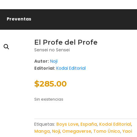
Preventas
El Profe del Profe
Sensei no Sensei
Autor:
Noji
Editorial:
Kodai Editorial
$
285.00
Sin existencias
Etiquetas:
Boys Love
,
España
,
Kodai Editorial
,
Manga
,
Noji
,
Omegaverse
,
Tomo Único
,
Yaoi