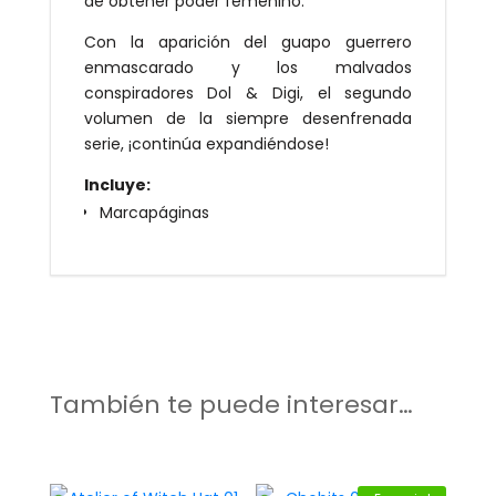
de obtener poder femenino.
Con la aparición del guapo guerrero
enmascarado y los malvados
conspiradores Dol & Digi, el segundo
volumen de la siempre desenfrenada
serie, ¡continúa expandiéndose!
Incluye:
Marcapáginas
También te puede interesar…