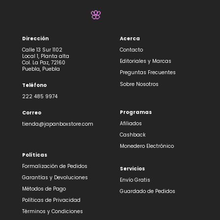
🌸
Dirección
Acerca
🌸
Calle 13 Sur 1102
Contacto
Local 1, Planta alta
Editoriales y Marcas
Col. La Paz, 72160
Puebla, Puebla
Preguntas Frecuentes
Sobre Nosotros
Teléfono
222 485 9974
Programas
Correo
Afiliados
tienda@japanboxstore.com
Cashback
Monedero Electrónico
Políticas
Formalización de Pedidos
Servicios
Garantías y Devoluciones
Envío Gratis
Métodos de Pago
Guardado de Pedidos
Políticas de Privacidad
Términos y Condiciones