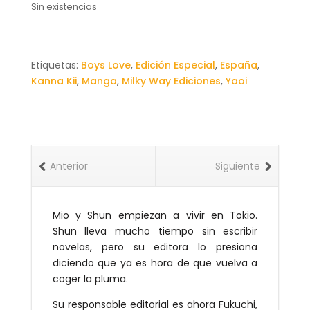
Sin existencias
Etiquetas:
Boys Love
,
Edición Especial
,
España
,
Kanna Kii
,
Manga
,
Milky Way Ediciones
,
Yaoi
Anterior
Siguiente
Mio y Shun empiezan a vivir en Tokio.
Shun lleva mucho tiempo sin escribir
novelas, pero su editora lo presiona
diciendo que ya es hora de que vuelva a
coger la pluma.
Su responsable editorial es ahora Fukuchi,