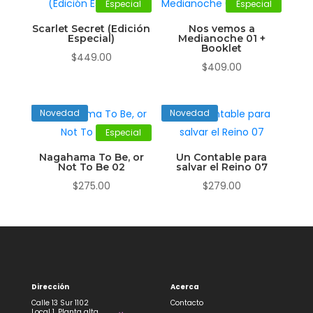
Especial
Especial
Scarlet Secret (Edición
Nos vemos a
Especial)
Medianoche 01 +
Booklet
$
449.00
$
409.00
Novedad
Novedad
Especial
Nagahama To Be, or
Un Contable para
Not To Be 02
salvar el Reino 07
$
275.00
$
279.00
Dirección
Acerca
Calle 13 Sur 1102
Contacto
Local 1, Planta alta