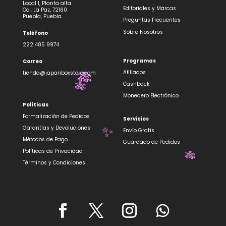
Local 1, Planta alta
Editoriales y Marcas
Col. La Paz, 72160
Puebla, Puebla
Preguntas Frecuentes
Sobre Nosotros
Teléfono
222 485 9974
Programas
Correo
Afiliados
tienda@japanboxstore.com
Cashback
Monedero Electrónico
🎋
Políticas
🎋
Formalización de Pedidos
Servicios
Garantías y Devoluciones
Envío Gratis
Métodos de Pago
Guardado de Pedidos
Políticas de Privacidad
✨
Términos y Condiciones
🎋