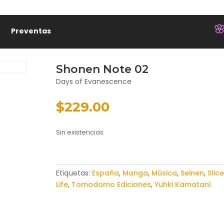
Preventas

Shonen Note 02
Days of Evanescence
$
229.00
Sin existencias
Etiquetas:
España
,
Manga
,
Música
,
Seinen
,
Slice
Life
,
Tomodomo Ediciones
,
Yuhki Kamatani