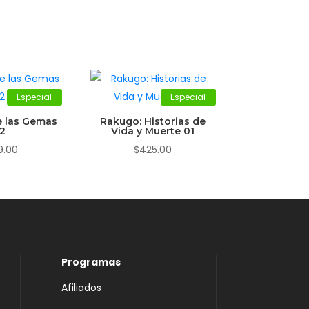
Especial
Especial
e las Gemas
Rakugo: Historias de
2
Vida y Muerte 01
9.00
$
425.00
Programas
Afiliados