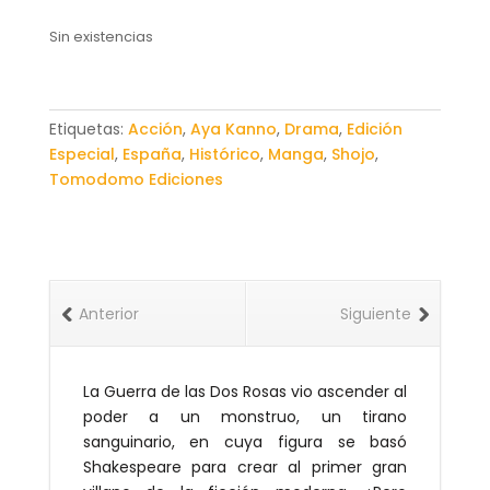
Sin existencias
Etiquetas:
Acción
,
Aya Kanno
,
Drama
,
Edición
Especial
,
España
,
Histórico
,
Manga
,
Shojo
,
Tomodomo Ediciones
Anterior
Siguiente
La Guerra de las Dos Rosas vio ascender al
poder a un monstruo, un tirano
sanguinario, en cuya figura se basó
Shakespeare para crear al primer gran