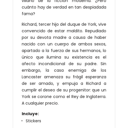
villano de la ficción moderna. ¿Pero
cuánto hay de verdad en tan despiadada
fama?
Richard, tercer hijo del duque de York, vive
convencido de estar maldito. Repudiado
por su devota madre a causa de haber
nacido con un cuerpo de ambos sexos,
apartado a la fuerza de sus hermanos, lo
único que ilumina su existencia es el
afecto incondicional de su padre. Sin
embargo, la casa enemiga de los
Lancaster amenaza su frágil esperanza
de ser amado, y empuja a Richard a
cumplir el deseo de su progenitor: que un
York se corone como el Rey de Inglaterra.
A cualquier precio.
Incluye:
Stickers