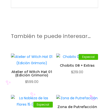
También te puede interesar…
Especial
Chobits 08 + Extras
Atelier of Witch Hat 01
$
219.00
(Edición Grimorio)
$
599.00
✨
Especial
Zona de Putrefacción