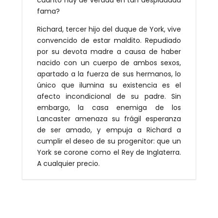
cuánto hay de verdad en tan despiadada
fama?
Richard, tercer hijo del duque de York, vive
convencido de estar maldito. Repudiado
por su devota madre a causa de haber
nacido con un cuerpo de ambos sexos,
apartado a la fuerza de sus hermanos, lo
único que ilumina su existencia es el
afecto incondicional de su padre. Sin
embargo, la casa enemiga de los
Lancaster amenaza su frágil esperanza
de ser amado, y empuja a Richard a
cumplir el deseo de su progenitor: que un
York se corone como el Rey de Inglaterra.
A cualquier precio.