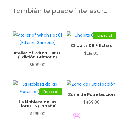
También te puede interesar…
Especial
Chobits 08 + Extras
Atelier of Witch Hat 01
$
219.00
(Edición Grimorio)
$
599.00
Especial
Zona de Putrefacción
La Nobleza de las
$
469.00
Flores 15 (España)
$
265.00