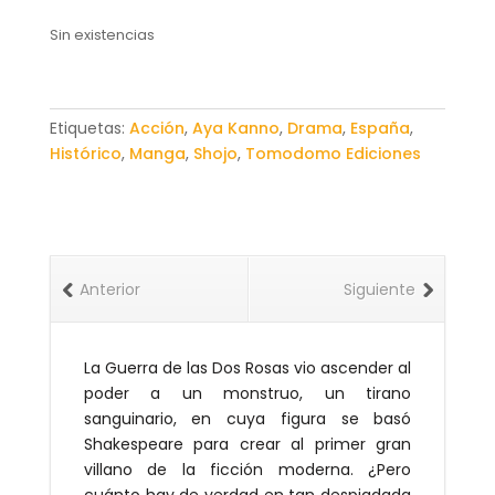
Sin existencias
Etiquetas:
Acción
,
Aya Kanno
,
Drama
,
España
,
Histórico
,
Manga
,
Shojo
,
Tomodomo Ediciones
Anterior
Siguiente
La Guerra de las Dos Rosas vio ascender al
poder a un monstruo, un tirano
sanguinario, en cuya figura se basó
Shakespeare para crear al primer gran
villano de la ficción moderna. ¿Pero