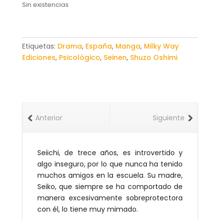
Sin existencias
Etiquetas:
Drama
,
España
,
Manga
,
Milky Way
Ediciones
,
Psicológico
,
Seinen
,
Shuzo Oshimi
Anterior
Siguiente
Seiichi, de trece años, es introvertido y
algo inseguro, por lo que nunca ha tenido
muchos amigos en la escuela. Su madre,
Seiko, que siempre se ha comportado de
manera excesivamente sobreprotectora
con él, lo tiene muy mimado.