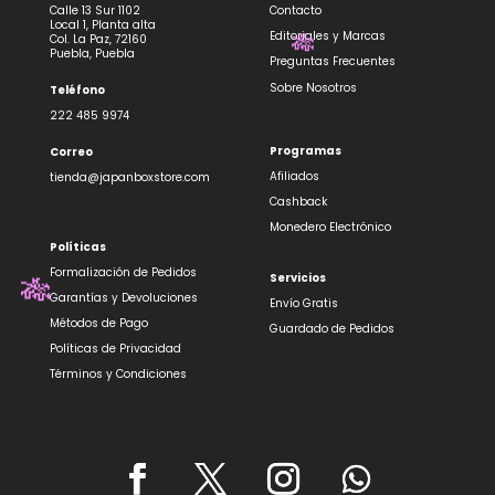
🎋
Calle 13 Sur 1102
Contacto
✨
Local 1, Planta alta
Editoriales y Marcas
Col. La Paz, 72160
Puebla, Puebla
Preguntas Frecuentes
Sobre Nosotros
Teléfono
🎋
222 485 9974
Programas
Correo
Afiliados
tienda@japanboxstore.com
Cashback
Monedero Electrónico
Políticas
Formalización de Pedidos
Servicios
Garantías y Devoluciones
Envío Gratis
Métodos de Pago
Guardado de Pedidos
Políticas de Privacidad
🎋
Términos y Condiciones