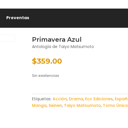
Preventas
Primavera Azul
Antología de Taiyo Matsumoto
$
359.00
Sin existencias
Etiquetas:
Acción
,
Drama
,
Ecc Ediciones
,
Españ
Manga
,
Seinen
,
Taiyo Matsumoto
,
Tomo Único