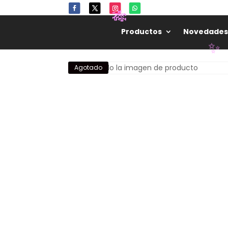
Productos
Novedades
🎋
Agotado
✨