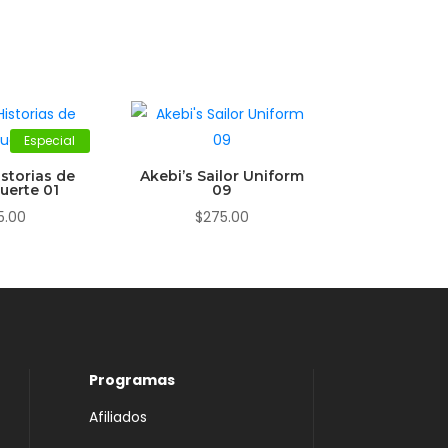
Especial
storias de
Akebi’s Sailor Uniform
uerte 01
09
5.00
$
275.00
Programas
Afiliados