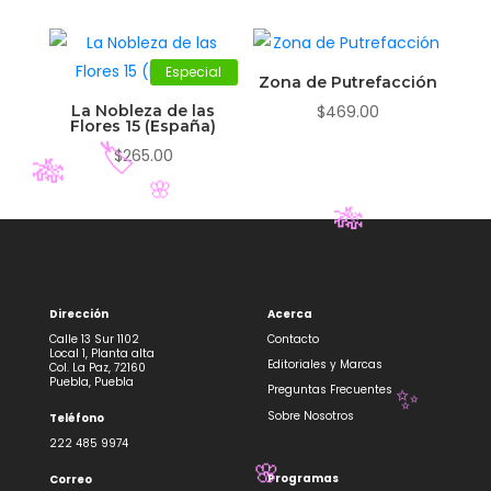
Especial
Zona de Putrefacción
La Nobleza de las
$
469.00
Flores 15 (España)
$
265.00
🏷️
🎋
🌸
🎋
Dirección
Acerca
Calle 13 Sur 1102
Contacto
Local 1, Planta alta
Editoriales y Marcas
Col. La Paz, 72160
Puebla, Puebla
Preguntas Frecuentes
Sobre Nosotros
Teléfono
222 485 9974
✨
Programas
Correo