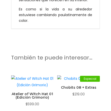
sensaciones que florecen en su interior.
Es como si la vida a su alrededor
estuviese cambiando paulatinamente de
color.
También te puede interesar…
Especial
Chobits 08 + Extras
Atelier of Witch Hat 01
$
219.00
(Edición Grimorio)
$
599.00