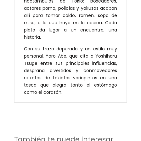
noctámbulos de Tokio: boxeadores,
actores porno, policías y yakuzas acaban
allí para tomar caldo, ramen. sopa de
miso, o lo que haya en la cocina. Cada
plato da lugar a un encuentro, una
historia.
Con su trazo depurado y un estilo muy
personal, Yaro Abe, que cita a Yoshiharu
Tsuge entre sus principales influencias,
desgrana divertidos y conmovedores
retratos de tokiotas variopintos en una
tasca que alegra tanto el estómago
como el corazón.
También te puede interesar…