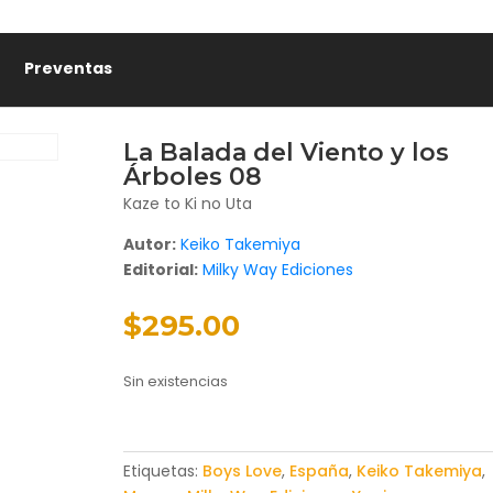
Preventas
La Balada del Viento y los
Árboles 08
Kaze to Ki no Uta
Autor:
Keiko Takemiya
Editorial:
Milky Way Ediciones
$
295.00
Sin existencias
Etiquetas:
Boys Love
,
España
,
Keiko Takemiya
,