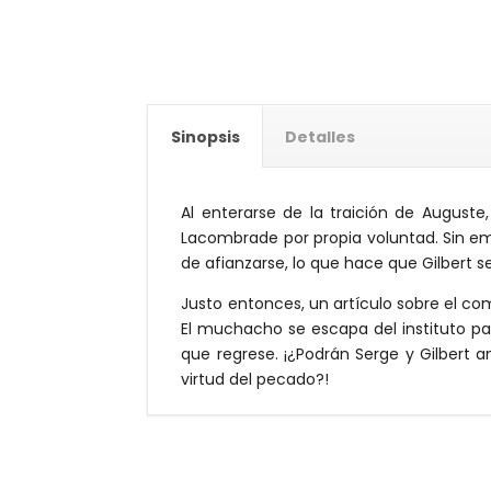
Sinopsis
Detalles
Al enterarse de la traición de Auguste,
Lacombrade por propia voluntad. Sin em
de afianzarse, lo que hace que Gilbert s
Justo entonces, un artículo sobre el co
El muchacho se escapa del instituto par
que regrese. ¡¿Podrán Serge y Gilbert 
virtud del pecado?!