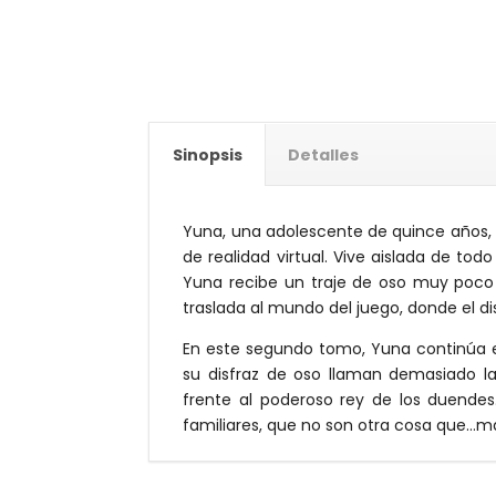
Sinopsis
Detalles
Yuna, una adolescente de quince años, 
de realidad virtual. Vive aislada de to
Yuna recibe un traje de oso muy poco 
traslada al mundo del juego, donde el di
En este segundo tomo, Yuna continúa e
su disfraz de oso llaman demasiado l
frente al poderoso rey de los duendes
familiares, que no son otra cosa que…m