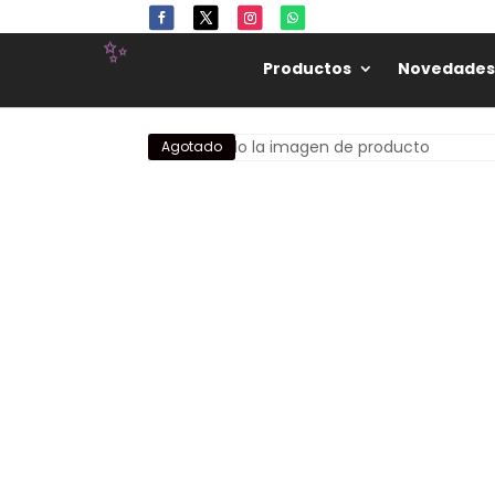
Productos
Novedades
Agotado
✨