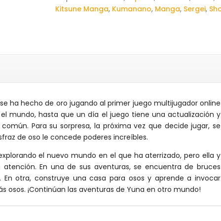
Kitsune Manga
,
Kumanano
,
Manga
,
Sergei
,
Sh
se ha hecho de oro jugando al primer juego multijugador online
do el mundo, hasta que un día el juego tiene una actualización y
común. Para su sorpresa, la próxima vez que decide jugar, se
sfraz de oso le concede poderes increíbles.
xplorando el nuevo mundo en el que ha aterrizado, pero ella y
a atención. En una de sus aventuras, se encuentra de bruces
. En otra, construye una casa para osos y aprende a invocar
ás osos. ¡Continúan las aventuras de Yuna en otro mundo!