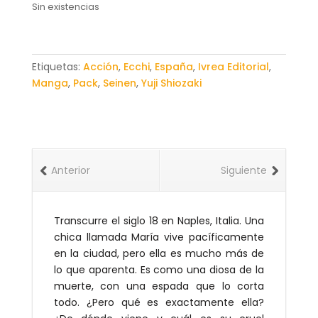
Sin existencias
Etiquetas:
Acción
,
Ecchi
,
España
,
Ivrea Editorial
,
Manga
,
Pack
,
Seinen
,
Yuji Shiozaki
Anterior
Siguiente
Transcurre el siglo 18 en Naples, Italia. Una
chica llamada María vive pacíficamente
en la ciudad, pero ella es mucho más de
lo que aparenta. Es como una diosa de la
muerte, con una espada que lo corta
todo. ¿Pero qué es exactamente ella?