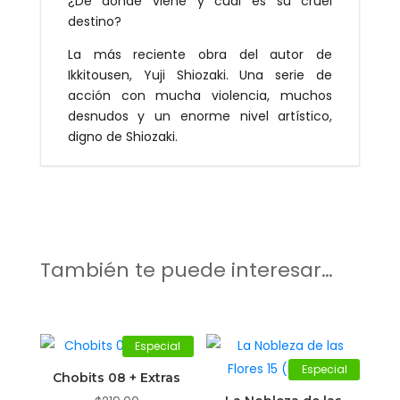
¿De dónde viene y cuál es su cruel
destino?
La más reciente obra del autor de
Ikkitousen, Yuji Shiozaki. Una serie de
acción con mucha violencia, muchos
desnudos y un enorme nivel artístico,
digno de Shiozaki.
También te puede interesar…
Especial
Especial
Chobits 08 + Extras