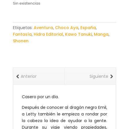
Sin existencias
Etiquetas:
Aventura
,
Choco Aya
,
España
,
Fantasía
,
Hidra Editorial
,
Kawo Tanuki
,
Manga
,
Shonen
Anterior
Siguiente
Casero por un día.
Después de conocer al dragón negro Emil,
a Letty también le empieza a rondar por
la cabeza la idea de ayudar a la gente.
Durante su viaje viendo propiedades,