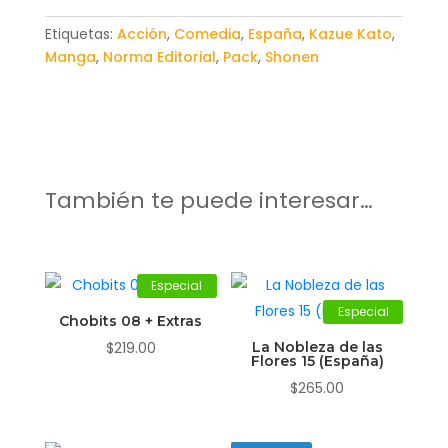
Etiquetas:
Acción
,
Comedia
,
España
,
Kazue Kato
,
Manga
,
Norma Editorial
,
Pack
,
Shonen
También te puede interesar…
Especial
Especial
Chobits 08 + Extras
$
219.00
La Nobleza de las
Flores 15 (España)
$
265.00