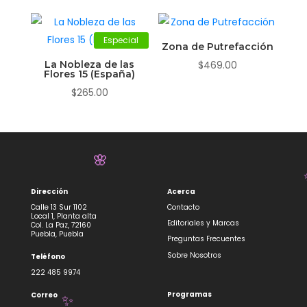
Especial
Zona de Putrefacción
La Nobleza de las
$
469.00
Flores 15 (España)
$
265.00
🌸
Dirección
Acerca
Calle 13 Sur 1102
Contacto
Local 1, Planta alta
Editoriales y Marcas
Col. La Paz, 72160
Puebla, Puebla
Preguntas Frecuentes
Sobre Nosotros
Teléfono
222 485 9974
Programas
Correo