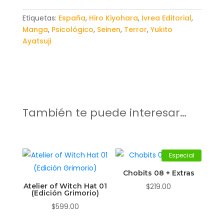
Etiquetas:
España
,
Hiro Kiyohara
,
Ivrea Editorial
,
Manga
,
Psicológico
,
Seinen
,
Terror
,
Yukito
Ayatsuji
También te puede interesar…
Especial
Chobits 08 + Extras
Atelier of Witch Hat 01
$
219.00
(Edición Grimorio)
$
599.00