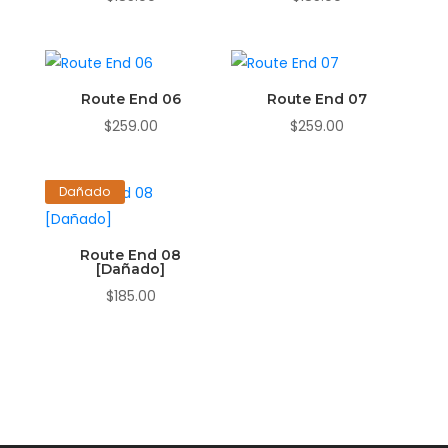
Route End 06
Route End 07
$
259.00
$
259.00
Dañado
Route End 08
[Dañado]
$
185.00