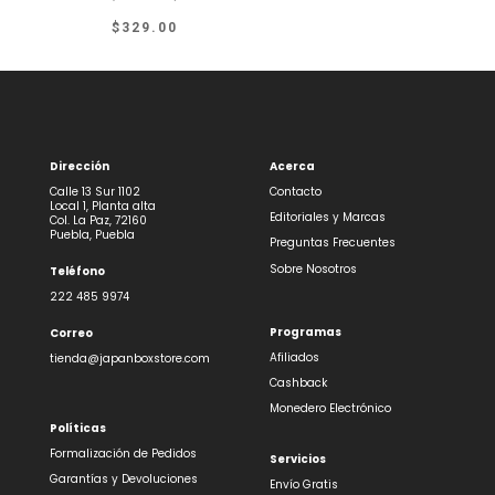
original
actual
$
329.00
era:
es:
$75.00.
$68.00.
Dirección
Acerca
Calle 13 Sur 1102
Contacto
Local 1, Planta alta
Editoriales y Marcas
Col. La Paz, 72160
Puebla, Puebla
Preguntas Frecuentes
Sobre Nosotros
Teléfono
222 485 9974
Programas
Correo
Afiliados
tienda@japanboxstore.com
Cashback
Monedero Electrónico
Políticas
Formalización de Pedidos
Servicios
Garantías y Devoluciones
Envío Gratis