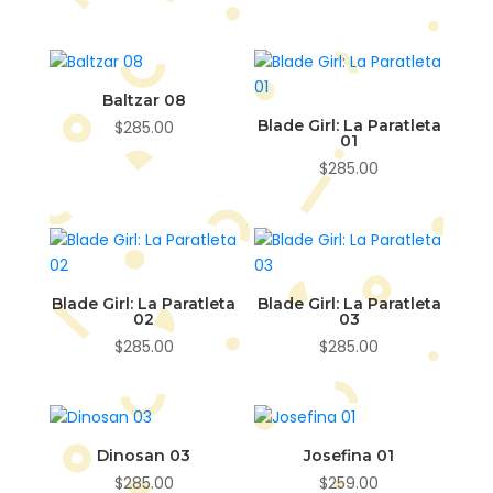
Baltzar 08
Blade Girl: La Paratleta
$
285.00
01
$
285.00
Blade Girl: La Paratleta
Blade Girl: La Paratleta
02
03
$
285.00
$
285.00
Dinosan 03
Josefina 01
$
285.00
$
259.00