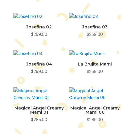
Josefina 02
Josefina 03
$
259.00
$
259.00
Josefina 04
La Brujita Mami
$
259.00
$
259.00
Magical Angel Creamy
Magical Angel Creamy
Mami 01
Mami 06
$
285.00
$
285.00