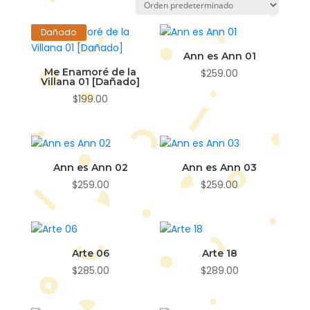
Dañado
🏷️
Ann es Ann 01
Me Enamoré de la
$
259.00
Villana 01 [Dañado]
$
199.00
✨
✨
Ann es Ann 02
Ann es Ann 03
$
259.00
$
259.00
Arte 06
Arte 18
$
285.00
$
289.00