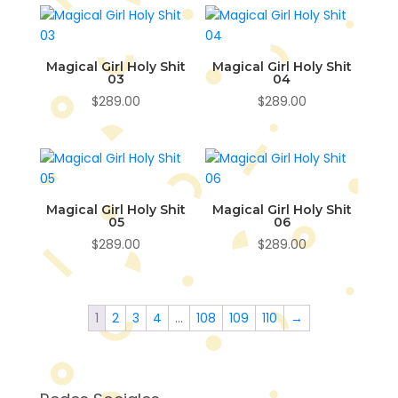
Magical Girl Holy Shit
Magical Girl Holy Shit
03
04
$
289.00
$
289.00
Magical Girl Holy Shit
Magical Girl Holy Shit
05
06
$
289.00
$
289.00
1
2
3
4
…
108
109
110
→